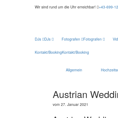
Wir sind rund um die Uhr erreichbar!
+43-699-1
DJs
DJs
Fotografen
Fotografen
Vi
Kontakt/Booking
Kontakt/Booking
Allgemein
Hochzeit
Austrian Wedd
vom 27. Januar 2021