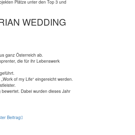
ojekten Plätze unter den Top 3 und
TRIAN WEDDING
aus ganz Österreich ab.
prenter, die für ihr Lebenswerk
geführt.
„Work of my Life“ eingereicht werden.
leister.
g bewertet. Dabei wurden dieses Jahr
ter Beitrag