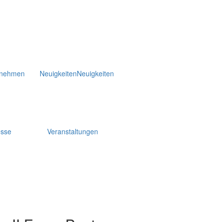
rnehmen
Neuigkeiten
Neuigkeiten
esse
Veranstaltungen