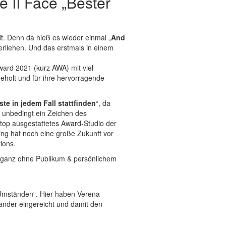
 II Face „Bester
t. Denn da hieß es wieder einmal „
And
rliehen. Und das erstmals in einem
ard 2021 (kurz AWA) mit viel
eholt und für ihre hervorragende
te in jedem Fall stattfinden
“, da
 unbedingt ein Zeichen des
top ausgestattetes Award-Studio der
ng hat noch eine große Zukunft vor
ions.
h ganz ohne Publikum & persönlichem
 Umständen“. Hier haben Verena
nder eingereicht und damit den