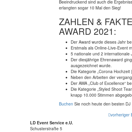
Beeindruckend sind auch die Ergebniss
erlangten sogar 10 Mal den Sieg!
ZAHLEN & FAKTE
AWARD 2021:
Der Award wurde dieses Jahr ber
Erstmals als Online-Live-Event 
5 nationale und 2 internationale
Der diesjährige Ehrenaward ging
ausgezeichnet wurde.
Die Kategorie „Corona Hochzeit 
Neben den Arbeiten der vergange
Der AWA „Club of Excellence“ bes
Die Kategorie „Styled Shoot Tea
knapp 10.000 Stimmen abgegeb
Buchen
Sie noch heute den besten DJ S
vorheriger 
LD Event Service e.U.
Schusterstraße
5