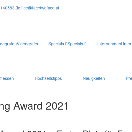
2146583
office@facetwoface.at
deografen
Videografen
Specials
Specials
Unternehmen
Unte
smessen
Hochzeitstipps
Neuigkeiten
Pr
ing Award 2021