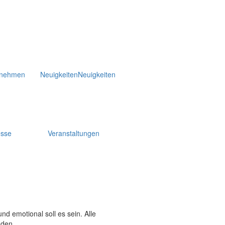
rnehmen
Neuigkeiten
Neuigkeiten
esse
Veranstaltungen
nd emotional soll es sein. Alle
nden.