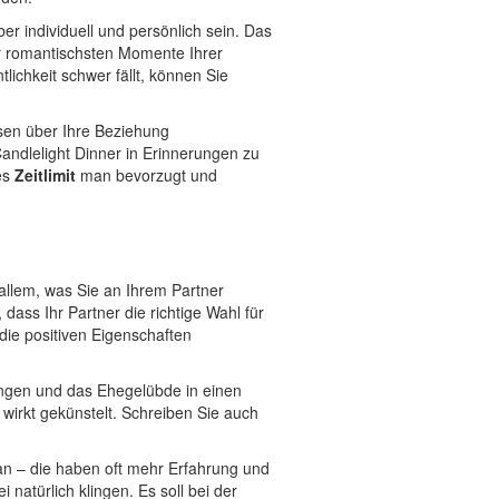
ber individuell und persönlich sein. Das
er romantischsten Momente Ihrer
lichkeit schwer fällt, können Sie
sen über Ihre Beziehung
ndlelight Dinner in Erinnerungen zu
es
Zeitlimit
man bevorzugt und
 allem, was Sie an Ihrem Partner
ass Ihr Partner die richtige Wahl für
die positiven Eigenschaften
ingen und das Ehegelübde in einen
 wirkt gekünstelt. Schreiben Sie auch
 an – die haben oft mehr Erfahrung und
 natürlich klingen. Es soll bei der