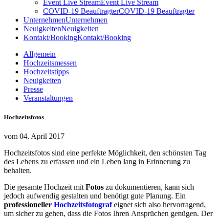
Event Live Stream
Event Live Stream
COVID-19 Beauftragter
COVID-19 Beauftragter
Unternehmen
Unternehmen
Neuigkeiten
Neuigkeiten
Kontakt/Booking
Kontakt/Booking
Allgemein
Hochzeitsmessen
Hochzeitstipps
Neuigkeiten
Presse
Veranstaltungen
Hochzeitsfotos
vom 04. April 2017
Hochzeitsfotos sind eine perfekte Möglichkeit, den schönsten Tag
des Lebens zu erfassen und ein Leben lang in Erinnerung zu
behalten.
Die gesamte Hochzeit mit
Fotos
zu dokumentieren, kann sich
jedoch aufwendig gestalten und benötigt gute Planung. Ein
professioneller
Hochzeitsfotograf
eignet sich also hervorragend,
um sicher zu gehen, dass die Fotos Ihren Ansprüchen genügen. Der