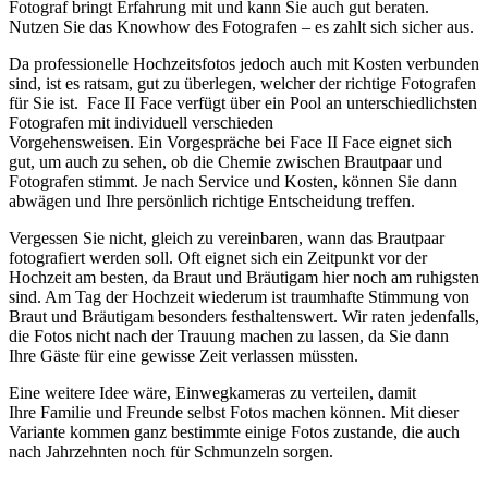
Fotograf bringt Erfahrung mit und kann Sie auch gut beraten.
Nutzen Sie das Knowhow des Fotografen – es zahlt sich sicher aus.
Da professionelle Hochzeitsfotos jedoch auch mit Kosten verbunden
sind, ist es ratsam, gut zu überlegen, welcher der richtige Fotografen
für Sie ist. Face II Face verfügt über ein Pool an unterschiedlichsten
Fotografen mit individuell verschieden
Vorgehensweisen. Ein Vorgespräche bei Face II Face eignet sich
gut, um auch zu sehen, ob die Chemie zwischen Brautpaar und
Fotografen stimmt. Je nach Service und Kosten, können Sie dann
abwägen und Ihre persönlich richtige Entscheidung treffen.
Vergessen Sie nicht, gleich zu vereinbaren, wann das Brautpaar
fotografiert werden soll. Oft eignet sich ein Zeitpunkt vor der
Hochzeit am besten, da Braut und Bräutigam hier noch am ruhigsten
sind. Am Tag der Hochzeit wiederum ist traumhafte Stimmung von
Braut und Bräutigam besonders festhaltenswert. Wir raten jedenfalls,
die Fotos nicht nach der Trauung machen zu lassen, da Sie dann
Ihre Gäste für eine gewisse Zeit verlassen müssten.
Eine weitere Idee wäre, Einwegkameras zu verteilen, damit
Ihre Familie und Freunde selbst Fotos machen können. Mit dieser
Variante kommen ganz bestimmte einige Fotos zustande, die auch
nach Jahrzehnten noch für Schmunzeln sorgen.