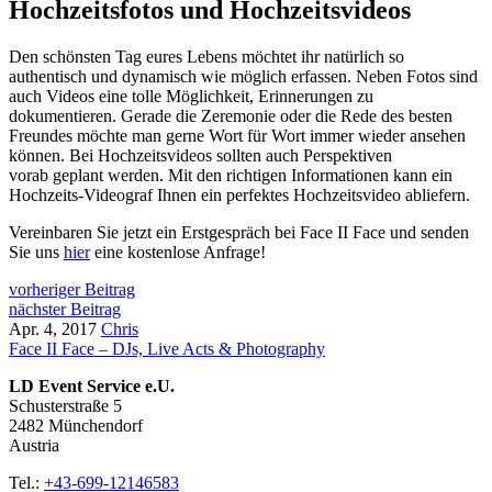
Hochzeitsfotos und Hochzeitsvideos
Den schönsten Tag eures Lebens möchtet ihr natürlich so
authentisch und dynamisch wie möglich erfassen. Neben Fotos sind
auch Videos eine tolle Möglichkeit, Erinnerungen zu
dokumentieren. Gerade die Zeremonie oder die Rede des besten
Freundes möchte man gerne Wort für Wort immer wieder ansehen
können. Bei Hochzeitsvideos sollten auch Perspektiven
vorab geplant werden. Mit den richtigen Informationen kann ein
Hochzeits-Videograf Ihnen ein perfektes Hochzeitsvideo abliefern.
Vereinbaren Sie jetzt ein Erstgespräch bei Face II Face und senden
Sie uns
hier
eine kostenlose Anfrage!
vorheriger Beitrag
nächster Beitrag
Apr. 4, 2017
Chris
Face II Face – DJs, Live Acts & Photography
LD Event Service e.U.
Schusterstraße
5
2482
Münchendorf
Austria
Tel.:
+43-699-12146583